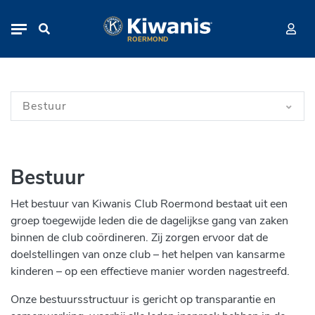
Bestuur
Navigation
ROERMOND
Navigation
Bestuur
Bestuur
Het bestuur van Kiwanis Club Roermond bestaat uit een
groep toegewijde leden die de dagelijkse gang van zaken
binnen de club coördineren. Zij zorgen ervoor dat de
doelstellingen van onze club – het helpen van kansarme
kinderen – op een effectieve manier worden nagestreefd.
Onze bestuursstructuur is gericht op transparantie en