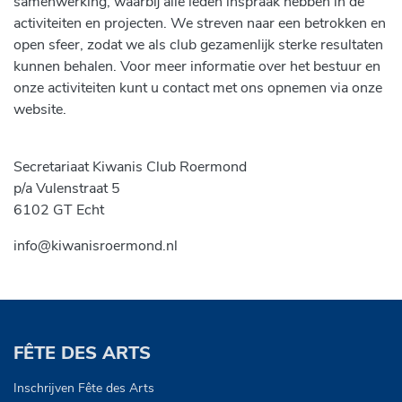
samenwerking, waarbij alle leden inspraak hebben in de
activiteiten en projecten. We streven naar een betrokken en
open sfeer, zodat we als club gezamenlijk sterke resultaten
kunnen behalen. Voor meer informatie over het bestuur en
onze activiteiten kunt u contact met ons opnemen via onze
website.
Secretariaat Kiwanis Club Roermond
p/a Vulenstraat 5
6102 GT Echt
info@kiwanisroermond.nl
FÊTE DES ARTS
Inschrijven Fête des Arts